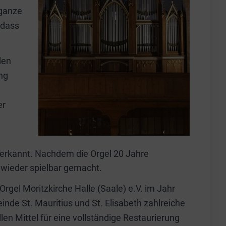
 ganze
odass
den
ng
er
 erkannt. Nachdem die Orgel 20 Jahre
n wieder spielbar gemacht.
rgel Moritzkirche Halle (Saale) e.V. im Jahr
e St. Mauritius und St. Elisabeth zahlreiche
n Mittel für eine vollständige Restaurierung