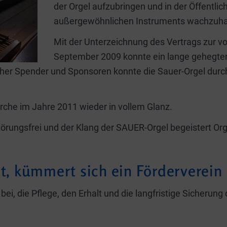
der Orgel aufzubringen und in der Öffentli
außergewöhnlichen Instruments wachzuha
Mit der Unterzeichnung des Vertrags zur vo
September 2009 konnte ein lange gehegter
icher Spender und Sponsoren konnte die Sauer-Orgel durc
kirche im Jahre 2011 wieder in vollem Glanz.
störungsfrei und der Klang der SAUER-Orgel begeistert O
bt, kümmert sich ein Förderverein
bei, die Pflege, den Erhalt und die langfristige Sicherun