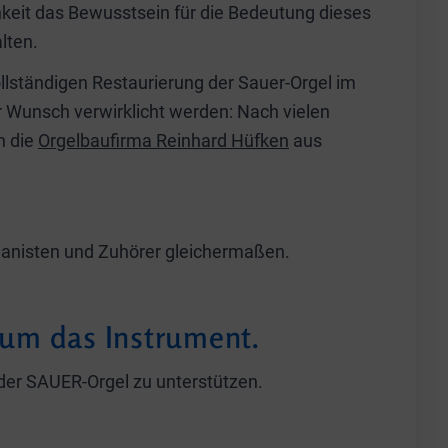
chkeit das Bewusstsein für die Bedeutung dieses
lten.
llständigen Restaurierung der Sauer-Orgel im
 Wunsch verwirklicht werden: Nach vielen
h die
Orgelbaufirma Reinhard Hüfken
aus
rganisten und Zuhörer gleichermaßen.
 um das Instrument.
g der SAUER-Orgel zu unterstützen.