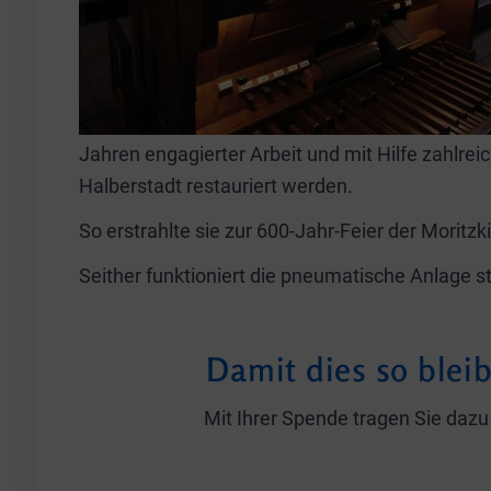
Jahren engagierter Arbeit und mit Hilfe zahlre
Halberstadt restauriert werden.
So erstrahlte sie zur 600-Jahr-Feier der Moritz
Seither funktioniert die pneumatische Anlage 
Damit dies so blei
Mit Ihrer Spende tragen Sie dazu 