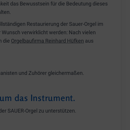
chkeit das Bewusstsein für die Bedeutung dieses
lten.
llständigen Restaurierung der Sauer-Orgel im
 Wunsch verwirklicht werden: Nach vielen
h die
Orgelbaufirma Reinhard Hüfken
aus
rganisten und Zuhörer gleichermaßen.
 um das Instrument.
g der SAUER-Orgel zu unterstützen.