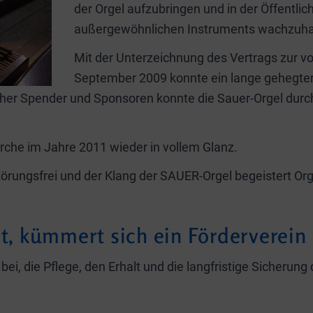
der Orgel aufzubringen und in der Öffentli
außergewöhnlichen Instruments wachzuha
Mit der Unterzeichnung des Vertrags zur vo
September 2009 konnte ein lange gehegter
icher Spender und Sponsoren konnte die Sauer-Orgel durc
kirche im Jahre 2011 wieder in vollem Glanz.
störungsfrei und der Klang der SAUER-Orgel begeistert O
bt, kümmert sich ein Förderverein
bei, die Pflege, den Erhalt und die langfristige Sicherun