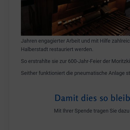
Jahren engagierter Arbeit und mit Hilfe zahlre
Halberstadt restauriert werden.
So erstrahlte sie zur 600-Jahr-Feier der Moritz
Seither funktioniert die pneumatische Anlage 
Damit dies so blei
Mit Ihrer Spende tragen Sie dazu 