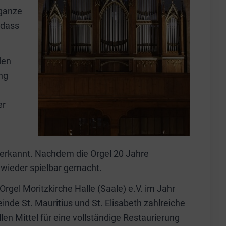
 ganze
odass
den
ng
er
 erkannt. Nachdem die Orgel 20 Jahre
n wieder spielbar gemacht.
rgel Moritzkirche Halle (Saale) e.V. im Jahr
e St. Mauritius und St. Elisabeth zahlreiche
n Mittel für eine vollständige Restaurierung