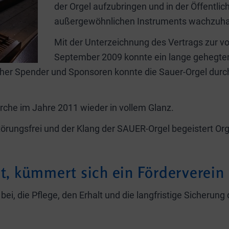
der Orgel aufzubringen und in der Öffentli
außergewöhnlichen Instruments wachzuha
Mit der Unterzeichnung des Vertrags zur vo
September 2009 konnte ein lange gehegter
icher Spender und Sponsoren konnte die Sauer-Orgel durc
kirche im Jahre 2011 wieder in vollem Glanz.
störungsfrei und der Klang der SAUER-Orgel begeistert O
bt, kümmert sich ein Förderverein
bei, die Pflege, den Erhalt und die langfristige Sicherun