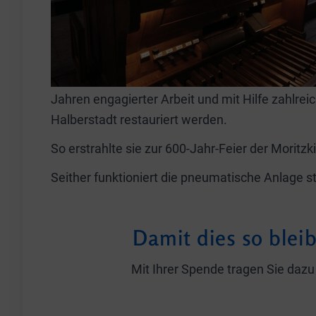
Jahren engagierter Arbeit und mit Hilfe zahlre
Halberstadt restauriert werden.
So erstrahlte sie zur 600-Jahr-Feier der Moritz
Seither funktioniert die pneumatische Anlage 
Damit dies so blei
Mit Ihrer Spende tragen Sie dazu 