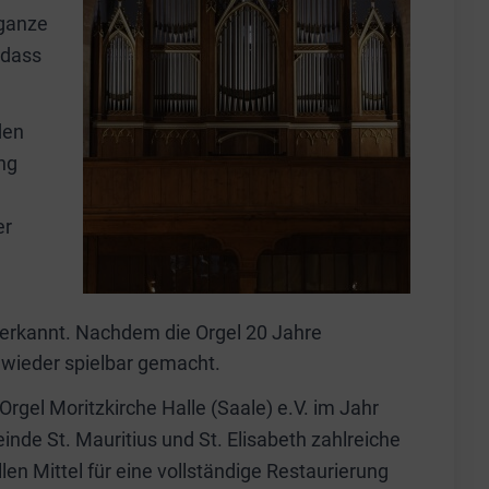
 ganze
odass
den
ng
er
 erkannt. Nachdem die Orgel 20 Jahre
n wieder spielbar gemacht.
rgel Moritzkirche Halle (Saale) e.V. im Jahr
e St. Mauritius und St. Elisabeth zahlreiche
n Mittel für eine vollständige Restaurierung