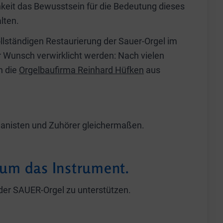
chkeit das Bewusstsein für die Bedeutung dieses
lten.
llständigen Restaurierung der Sauer-Orgel im
 Wunsch verwirklicht werden: Nach vielen
h die
Orgelbaufirma Reinhard Hüfken
aus
rganisten und Zuhörer gleichermaßen.
 um das Instrument.
g der SAUER-Orgel zu unterstützen.