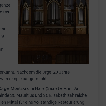
 ganze
odass
den
ng
er
 erkannt. Nachdem die Orgel 20 Jahre
n wieder spielbar gemacht.
rgel Moritzkirche Halle (Saale) e.V. im Jahr
e St. Mauritius und St. Elisabeth zahlreiche
n Mittel für eine vollständige Restaurierung