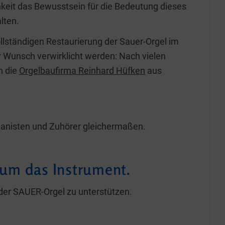
chkeit das Bewusstsein für die Bedeutung dieses
lten.
llständigen Restaurierung der Sauer-Orgel im
 Wunsch verwirklicht werden: Nach vielen
h die
Orgelbaufirma Reinhard Hüfken
aus
rganisten und Zuhörer gleichermaßen.
 um das Instrument.
g der SAUER-Orgel zu unterstützen.