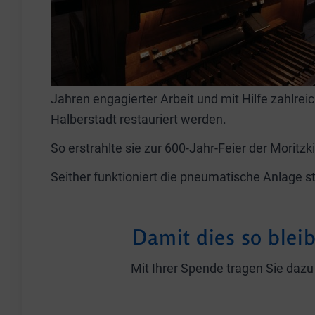
Jahren engagierter Arbeit und mit Hilfe zahlre
Halberstadt restauriert werden.
So erstrahlte sie zur 600-Jahr-Feier der Moritz
Seither funktioniert die pneumatische Anlage 
Damit dies so blei
Mit Ihrer Spende tragen Sie dazu 