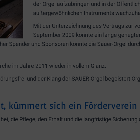
der Orgel aufzubringen und in der Öffentli
außergewöhnlichen Instruments wachzuha
Mit der Unterzeichnung des Vertrags zur vo
September 2009 konnte ein lange gehegter
icher Spender und Sponsoren konnte die Sauer-Orgel durc
kirche im Jahre 2011 wieder in vollem Glanz.
störungsfrei und der Klang der SAUER-Orgel begeistert O
bt, kümmert sich ein Förderverein
bei, die Pflege, den Erhalt und die langfristige Sicherun