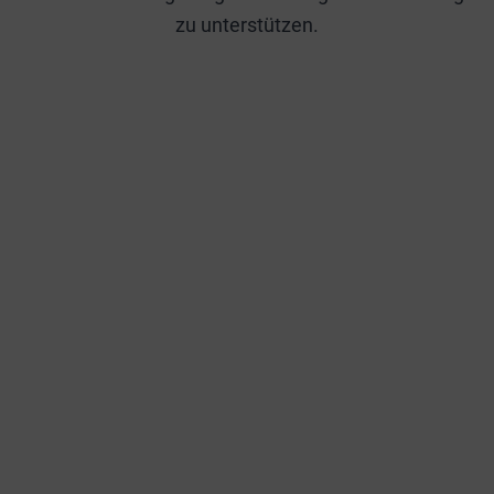
zu unterstützen.