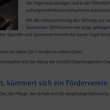
der Orgel aufzubringen und in der Öffentli
außergewöhnlichen Instruments wachzuha
Mit der Unterzeichnung des Vertrags zur vo
September 2009 konnte ein lange gehegter
icher Spender und Sponsoren konnte die Sauer-Orgel durc
kirche im Jahre 2011 wieder in vollem Glanz.
störungsfrei und der Klang der SAUER-Orgel begeistert O
bt, kümmert sich ein Förderverein
bei, die Pflege, den Erhalt und die langfristige Sicherun