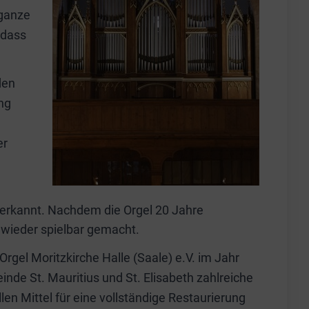
 ganze
odass
den
ng
er
 erkannt. Nachdem die Orgel 20 Jahre
n wieder spielbar gemacht.
rgel Moritzkirche Halle (Saale) e.V. im Jahr
e St. Mauritius und St. Elisabeth zahlreiche
n Mittel für eine vollständige Restaurierung