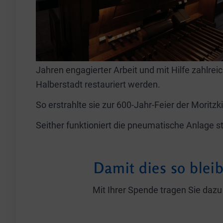
Jahren engagierter Arbeit und mit Hilfe zahlre
Halberstadt restauriert werden.
So erstrahlte sie zur 600-Jahr-Feier der Moritz
Seither funktioniert die pneumatische Anlage 
Damit dies so blei
Mit Ihrer Spende tragen Sie dazu 