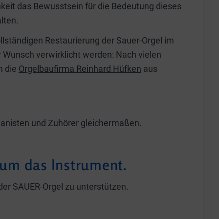
chkeit das Bewusstsein für die Bedeutung dieses
lten.
llständigen Restaurierung der Sauer-Orgel im
 Wunsch verwirklicht werden: Nach vielen
h die
Orgelbaufirma Reinhard Hüfken
aus
rganisten und Zuhörer gleichermaßen.
 um das Instrument.
g der SAUER-Orgel zu unterstützen.