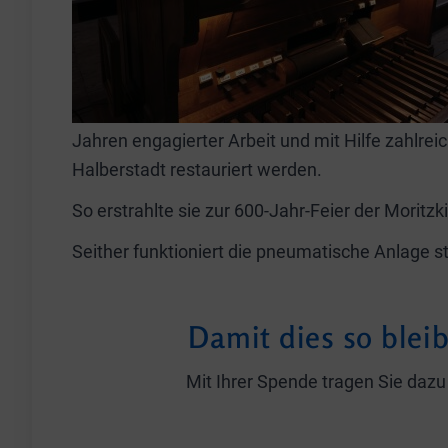
Jahren engagierter Arbeit und mit Hilfe zahlre
Halberstadt restauriert werden.
So erstrahlte sie zur 600-Jahr-Feier der Moritz
Seither funktioniert die pneumatische Anlage 
Damit dies so blei
Mit Ihrer Spende tragen Sie dazu 