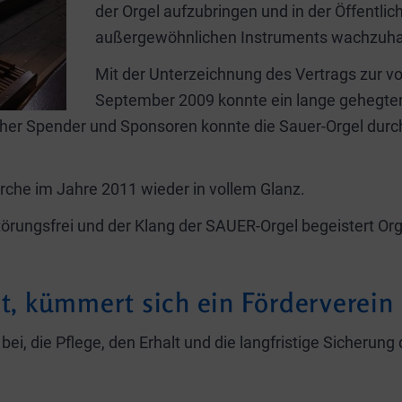
der Orgel aufzubringen und in der Öffentli
außergewöhnlichen Instruments wachzuha
Mit der Unterzeichnung des Vertrags zur vo
September 2009 konnte ein lange gehegter
icher Spender und Sponsoren konnte die Sauer-Orgel durc
kirche im Jahre 2011 wieder in vollem Glanz.
störungsfrei und der Klang der SAUER-Orgel begeistert O
bt, kümmert sich ein Förderverein
bei, die Pflege, den Erhalt und die langfristige Sicherun