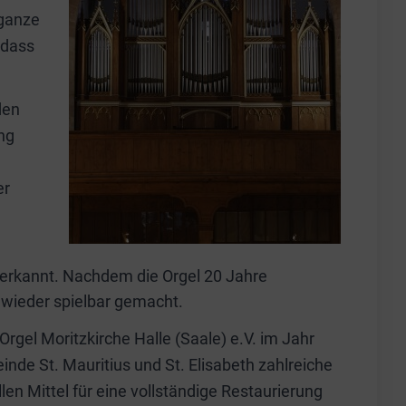
 ganze
odass
den
ng
er
 erkannt. Nachdem die Orgel 20 Jahre
n wieder spielbar gemacht.
rgel Moritzkirche Halle (Saale) e.V. im Jahr
e St. Mauritius und St. Elisabeth zahlreiche
n Mittel für eine vollständige Restaurierung