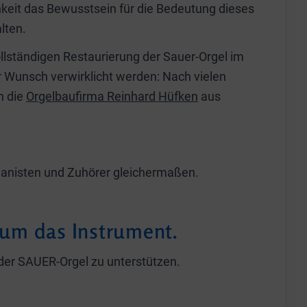
chkeit das Bewusstsein für die Bedeutung dieses
lten.
llständigen Restaurierung der Sauer-Orgel im
 Wunsch verwirklicht werden: Nach vielen
h die
Orgelbaufirma Reinhard Hüfken
aus
rganisten und Zuhörer gleichermaßen.
 um das Instrument.
g der SAUER-Orgel zu unterstützen.