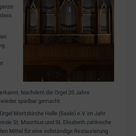
 ganze
odass
den
ng
er
 erkannt. Nachdem die Orgel 20 Jahre
n wieder spielbar gemacht.
rgel Moritzkirche Halle (Saale) e.V. im Jahr
e St. Mauritius und St. Elisabeth zahlreiche
n Mittel für eine vollständige Restaurierung