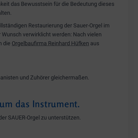
chkeit das Bewusstsein für die Bedeutung dieses
lten.
llständigen Restaurierung der Sauer-Orgel im
 Wunsch verwirklicht werden: Nach vielen
h die
Orgelbaufirma Reinhard Hüfken
aus
rganisten und Zuhörer gleichermaßen.
 um das Instrument.
g der SAUER-Orgel zu unterstützen.