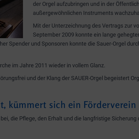
der Orgel aufzubringen und in der Öffentli
außergewöhnlichen Instruments wachzuha
Mit der Unterzeichnung des Vertrags zur vo
September 2009 konnte ein lange gehegter
icher Spender und Sponsoren konnte die Sauer-Orgel durc
kirche im Jahre 2011 wieder in vollem Glanz.
störungsfrei und der Klang der SAUER-Orgel begeistert O
bt, kümmert sich ein Förderverein
bei, die Pflege, den Erhalt und die langfristige Sicherun