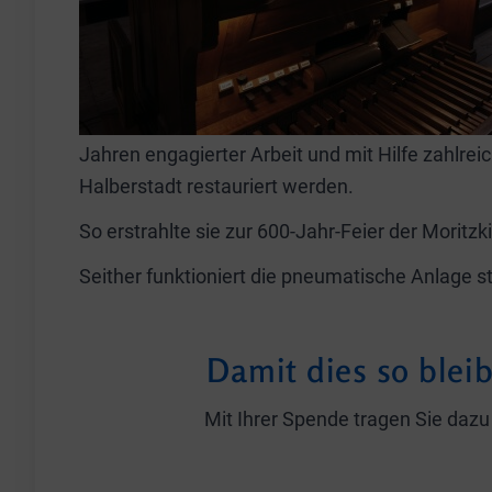
Jahren engagierter Arbeit und mit Hilfe zahlre
Halberstadt restauriert werden.
So erstrahlte sie zur 600-Jahr-Feier der Moritz
Seither funktioniert die pneumatische Anlage 
Damit dies so blei
Mit Ihrer Spende tragen Sie dazu 