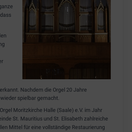
 ganze
odass
den
ng
er
 erkannt. Nachdem die Orgel 20 Jahre
n wieder spielbar gemacht.
rgel Moritzkirche Halle (Saale) e.V. im Jahr
e St. Mauritius und St. Elisabeth zahlreiche
n Mittel für eine vollständige Restaurierung