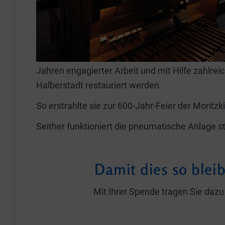
Jahren engagierter Arbeit und mit Hilfe zahlre
Halberstadt restauriert werden.
So erstrahlte sie zur 600-Jahr-Feier der Moritz
Seither funktioniert die pneumatische Anlage 
Damit dies so blei
Mit Ihrer Spende tragen Sie dazu 