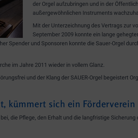
der Orgel aufzubringen und in der Öffentli
außergewöhnlichen Instruments wachzuha
Mit der Unterzeichnung des Vertrags zur vo
September 2009 konnte ein lange gehegter
icher Spender und Sponsoren konnte die Sauer-Orgel durc
kirche im Jahre 2011 wieder in vollem Glanz.
störungsfrei und der Klang der SAUER-Orgel begeistert O
bt, kümmert sich ein Förderverein
bei, die Pflege, den Erhalt und die langfristige Sicherun