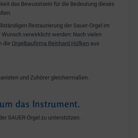
chkeit das Bewusstsein für die Bedeutung dieses
lten.
llständigen Restaurierung der Sauer-Orgel im
 Wunsch verwirklicht werden: Nach vielen
h die
Orgelbaufirma Reinhard Hüfken
aus
rganisten und Zuhörer gleichermaßen.
 um das Instrument.
g der SAUER-Orgel zu unterstützen.