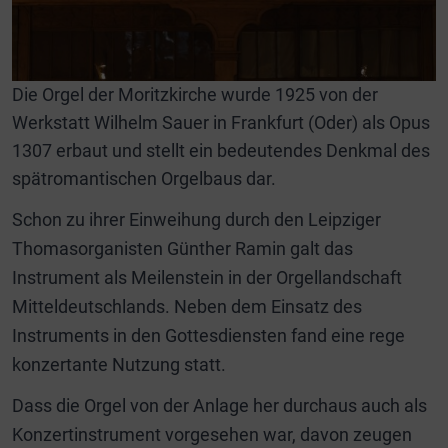
Die Orgel der Moritzkirche wurde 1925 von der
Werkstatt Wilhelm Sauer in Frankfurt (Oder) als Opus
1307 erbaut und stellt ein bedeutendes Denkmal des
spätromantischen Orgelbaus dar.
Schon zu ihrer Einweihung durch den Leipziger
Thomasorganisten Günther Ramin galt das
Instrument als Meilenstein in der Orgellandschaft
Mitteldeutschlands. Neben dem Einsatz des
Instruments in den Gottesdiensten fand eine rege
konzertante Nutzung statt.
Dass die Orgel von der Anlage her durchaus auch als
Konzertinstrument vorgesehen war, davon zeugen